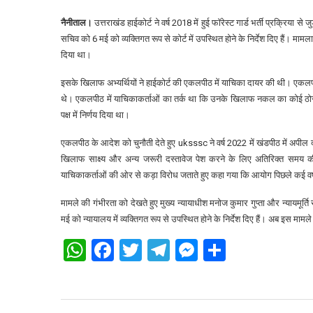
नैनीताल।
उत्तराखंड हाईकोर्ट ने वर्ष 2018 में हुई फॉरेस्ट गार्ड भर्ती प्रक्रिया
सचिव को 6 मई को व्यक्तिगत रूप से कोर्ट में उपस्थित होने के निर्देश दिए हैं। म
दिया था।
इसके खिलाफ अभ्यर्थियों ने हाईकोर्ट की एकलपीठ में याचिका दायर की थी। एकलपीठ 
थे। एकलपीठ में याचिकाकर्ताओं का तर्क था कि उनके खिलाफ नकल का कोई ठोस 
पक्ष में निर्णय दिया था।
एकलपीठ के आदेश को चुनौती देते हुए uksssc ने वर्ष 2022 में खंडपीठ में अपी
खिलाफ साक्ष्य और अन्य जरूरी दस्तावेज पेश करने के लिए अतिरिक्त समय की
याचिकाकर्ताओं की ओर से कड़ा विरोध जताते हुए कहा गया कि आयोग पिछले कई वर्ष
मामले की गंभीरता को देखते हुए मुख्य न्यायाधीश मनोज कुमार गुप्ता और न्यायम
मई को न्यायालय में व्यक्तिगत रूप से उपस्थित होने के निर्देश दिए हैं। अब इस मामल
WhatsApp
Facebook
Twitter
Telegram
Messenger
Share