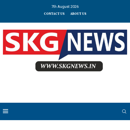
7th August 2026
CONTACT US
ABOUT US