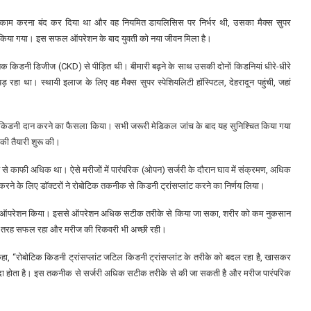
ग काम करना बंद कर दिया था और वह नियमित डायलिसिस पर निर्भर थी, उसका मैक्स सुपर
ांट किया गया। इस सफल ऑपरेशन के बाद युवती को नया जीवन मिला है।
िक किडनी डिजीज (CKD) से पीड़ित थी। बीमारी बढ़ने के साथ उसकी दोनों किडनियां धीरे-धीरे
ा था। स्थायी इलाज के लिए वह मैक्स सुपर स्पेशियलिटी हॉस्पिटल, देहरादून पहुंची, जहां
ी एक किडनी दान करने का फैसला किया। सभी जरूरी मेडिकल जांच के बाद यह सुनिश्चित किया गया
 की तैयारी शुरू की।
न्य से काफी अधिक था। ऐसे मरीजों में पारंपरिक (ओपन) सर्जरी के दौरान घाव में संक्रमण, अधिक
ने के लिए डॉक्टरों ने रोबोटिक तकनीक से किडनी ट्रांसप्लांट करने का निर्णय लिया।
 लगाकर ऑपरेशन किया। इससे ऑपरेशन अधिक सटीक तरीके से किया जा सका, शरीर को कम नुकसान
 पूरी तरह सफल रहा और मरीज की रिकवरी भी अच्छी रही।
े कहा, “रोबोटिक किडनी ट्रांसप्लांट जटिल किडनी ट्रांसप्लांट के तरीके को बदल रहा है, खासकर
यादा होता है। इस तकनीक से सर्जरी अधिक सटीक तरीके से की जा सकती है और मरीज पारंपरिक