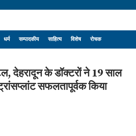
धर्म
सम्पादकीय
साहित्य
विशेष
रोचक
टल, देहरादून के डॉक्टरों ने 19 साल
्रांसप्लांट सफलतापूर्वक किया