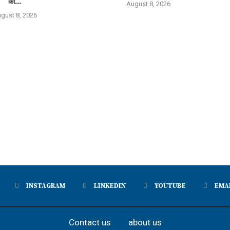
को...
August 8, 2026
gust 8, 2026
INSTAGRAM
LINKEDIN
YOUTUBE
EMA
Contact us
about us