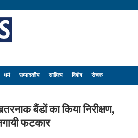
धर्म
सम्पादकीय
साहित्य
विशेष
रोचक
रनाक बैंडों का किया निरीक्षण,
 लगायी फटकार