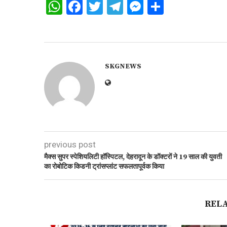
WhatsApp
Facebook
Twitter
Telegram
Messenger
Share
SKGNEWS
previous post
मैक्स सुपर स्पेशियलिटी हॉस्पिटल, देहरादून के डॉक्टरों ने 19 साल की युवती
का रोबोटिक किडनी ट्रांसप्लांट सफलतापूर्वक किया
REL