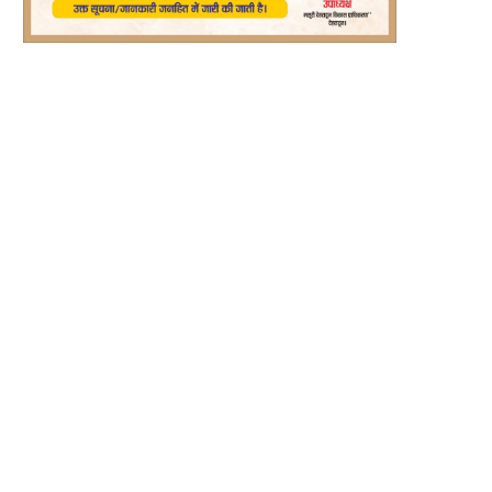
्ट्रीय राजमार्गों से अतिक्रमण हटाने को अभियान
रीप परियोजना से बदली रश्मि देवी की तकदी
चलाने...
August 6, 2026
August 6, 2026