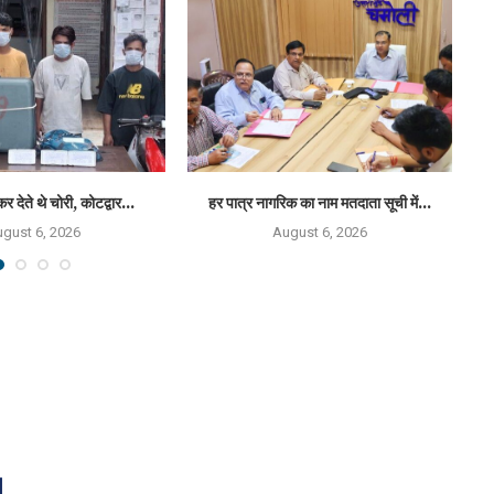
कर देते थे चोरी, कोटद्वार...
हर पात्र नागरिक का नाम मतदाता सूची में...
राष
gust 6, 2026
August 6, 2026