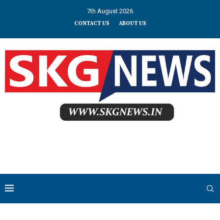
7th August 2026
CONTACT US
ABOUT US