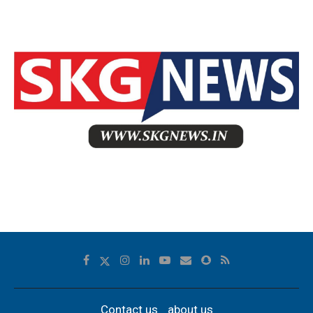
Contact us
about us