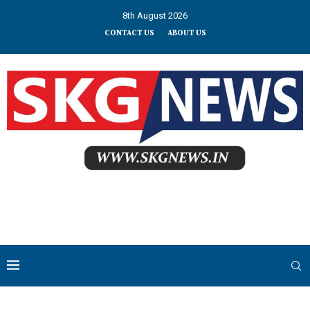
8th August 2026
CONTACT US
ABOUT US