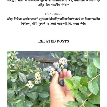
कोटद्वार : मेडिकल कॉलेज की भूमि में अवैध खनन पर सख्ती, विधानसभा अध्यक्ष ने देर
रात्रि किया स्थलीय निरीक्षण
next post
डीएम नितिका खण्डेलवाल ने सुरकंडा देवी मंदिर पार्किंग निर्माण कार्य का किया स्थलीय
निरीक्षण, धीमी प्रगति पर जताई नाराजगी, दिए सख्त निर्देश
RELATED POSTS