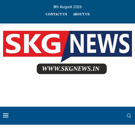
8th August 2026
CONTACT US
ABOUT US