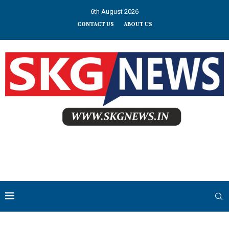
6th August 2026
CONTACT US
ABOUT US