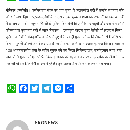
गोपेश्वर (चमोली)।
कर्णप्रयाग संगम पर एक युवक ने अलकनंदा नदी में छलांग लगाकर मौत
को गले लगा दिया। प्रत्यक्षदर्शियों के अनुसार एक युवक ने अचानक उफनती अलकनंदा नदी
में छलांग लगा दी। सूचना मिलते ही पुलिस बिना देरी किए मौके पर पहुंची और स्थानीय लोगों
की मदद से युवक को नदी से बाहर निकाला। रेस्क्यू के दौरान युवक बेहोशी की हालत में मिला।
पुलिस कर्मियों ने संवेदनशीलता दिखाते हुए मौके पर ही युवक को कार्डियोपल्मोनरी रिससिटेशन
दिया। मुंह से ऑक्सीजन देकर उसकी सांसें वापस लाने का भरसक प्रयास किया। तत्काल
108 आपातकालीन सेवा के जरिए युवक को उप जिला चिकित्सालय, कर्णप्रयाग लाया गया।
डाक्टरों ने युवक को मृत घोषित किया। मृतक की पहचान नारायणबगड़ ब्लाॅक के खैनोली गांव
निवासी भोपाल सिंह नेगी के रूप में हुई है। इस घटना से परिवार में कोहराम मच गया।
WhatsApp
Facebook
Twitter
Telegram
Messenger
Share
SKGNEWS