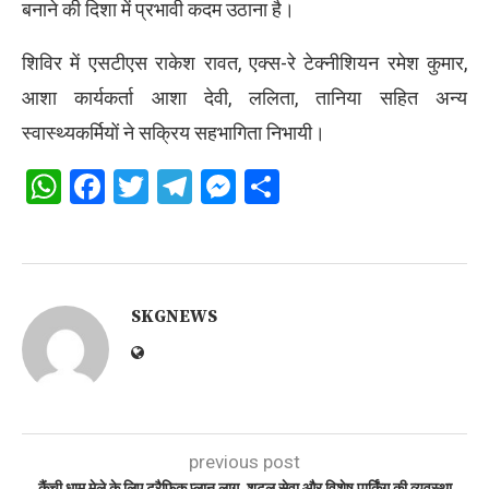
बनाने की दिशा में प्रभावी कदम उठाना है।
शिविर में एसटीएस राकेश रावत, एक्स-रे टेक्नीशियन रमेश कुमार,
आशा कार्यकर्ता आशा देवी, ललिता, तानिया सहित अन्य
स्वास्थ्यकर्मियों ने सक्रिय सहभागिता निभायी।
WhatsApp
Facebook
Twitter
Telegram
Messenger
Share
SKGNEWS
previous post
कैंची धाम मेले के लिए ट्रैफिक प्लान लागू, शटल सेवा और विशेष पार्किंग की व्यवस्था