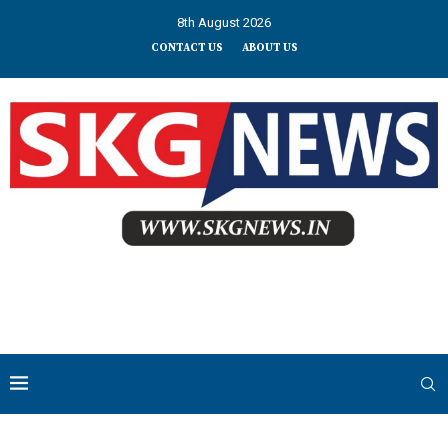
8th August 2026
CONTACT US
ABOUT US