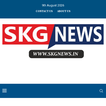
9th August 2026
CONTACT US
ABOUT US