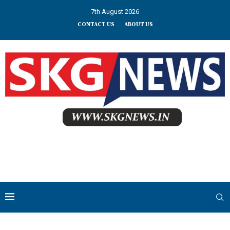
7th August 2026
CONTACT US
ABOUT US