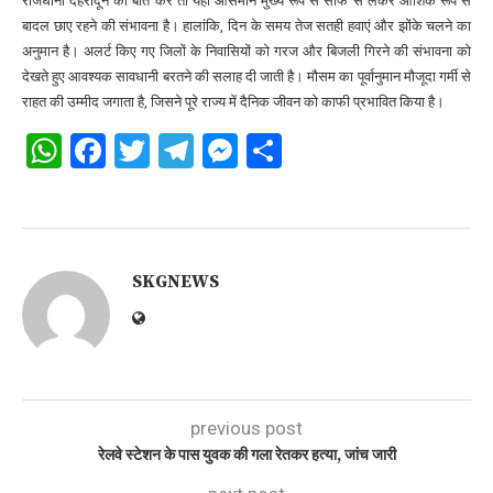
राजधानी देहरादून की बात करें तो यहां आसमान मुख्य रूप से साफ से लेकर आंशिक रूप से
बादल छाए रहने की संभावना है। हालांकि, दिन के समय तेज सतही हवाएं और झोंके चलने का
अनुमान है। अलर्ट किए गए जिलों के निवासियों को गरज और बिजली गिरने की संभावना को
देखते हुए आवश्यक सावधानी बरतने की सलाह दी जाती है। मौसम का पूर्वानुमान मौजूदा गर्मी से
राहत की उम्मीद जगाता है, जिसने पूरे राज्य में दैनिक जीवन को काफी प्रभावित किया है।
WhatsApp
Facebook
Twitter
Telegram
Messenger
Share
SKGNEWS
previous post
रेलवे स्टेशन के पास युवक की गला रेतकर हत्या, जांच जारी