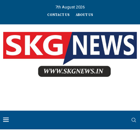
7th August 2026
CONTACT US
ABOUT US