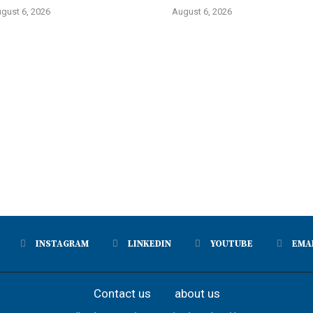
gust 6, 2026
August 6, 2026
INSTAGRAM
LINKEDIN
YOUTUBE
EMA
Contact us
about us