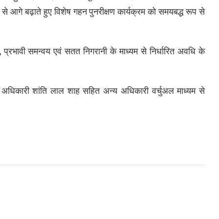
े आगे बढ़ाते हुए विशेष गहन पुनरीक्षण कार्यक्रम को समयबद्ध रूप से
प्रभावी समन्वय एवं सतत निगरानी के माध्यम से निर्धारित अवधि के
ाचन अधिकारी शांति लाल शाह सहित अन्य अधिकारी वर्चुअल माध्यम से