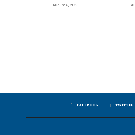
August 6, 2026
Au
FACEBOOK
TWITTER