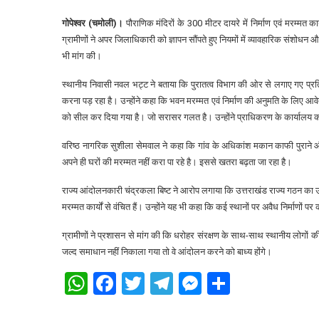
गोपेश्वर (चमोली)।
पौराणिक मंदिरों के 300 मीटर दायरे में निर्माण एवं मरम्मत का
ग्रामीणों ने अपर जिलाधिकारी को ज्ञापन सौंपते हुए नियमों में व्यावहारिक संशोधन
भी मांग की।
स्थानीय निवासी नवल भट्ट ने बताया कि पुरातत्व विभाग की ओर से लगाए गए प्रतिब
करना पड़ रहा है। उन्होंने कहा कि भवन मरम्मत एवं निर्माण की अनुमति के लिए आवेदन
को सील कर दिया गया है। जो सरासर गलत है। उन्होंने प्राधिकरण के कार्यालय क
वरिष्ठ नागरिक सुशीला सेमवाल ने कहा कि गांव के अधिकांश मकान काफी पुराने औ
अपने ही घरों की मरम्मत नहीं करा पा रहे है। इससे खतरा बढ़ता जा रहा है।
राज्य आंदोलनकारी चंद्रकला बिष्ट ने आरोप लगाया कि उत्तराखंड राज्य गठन का उद्देश
मरम्मत कार्यों से वंचित हैं। उन्होंने यह भी कहा कि कई स्थानों पर अवैध निर्माणों पर 
ग्रामीणों ने प्रशासन से मांग की कि धरोहर संरक्षण के साथ-साथ स्थानीय लोगों की 
जल्द समाधान नहीं निकाला गया तो वे आंदोलन करने को बाध्य होंगे।
WhatsApp
Facebook
Twitter
Telegram
Messenger
Share