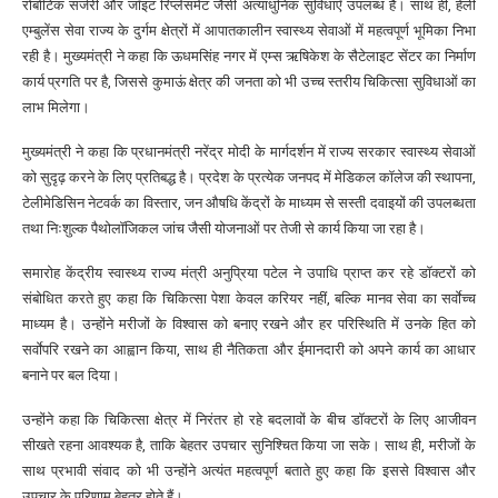
रोबोटिक सर्जरी और जॉइंट रिप्लेसमेंट जैसी अत्याधुनिक सुविधाएँ उपलब्ध हैं। साथ ही, हेली
एम्बुलेंस सेवा राज्य के दुर्गम क्षेत्रों में आपातकालीन स्वास्थ्य सेवाओं में महत्वपूर्ण भूमिका निभा
रही है। मुख्यमंत्री ने कहा कि ऊधमसिंह नगर में एम्स ऋषिकेश के सैटेलाइट सेंटर का निर्माण
कार्य प्रगति पर है, जिससे कुमाऊं क्षेत्र की जनता को भी उच्च स्तरीय चिकित्सा सुविधाओं का
लाभ मिलेगा।
मुख्यमंत्री ने कहा कि प्रधानमंत्री नरेंद्र मोदी के मार्गदर्शन में राज्य सरकार स्वास्थ्य सेवाओं
को सुदृढ़ करने के लिए प्रतिबद्ध है। प्रदेश के प्रत्येक जनपद में मेडिकल कॉलेज की स्थापना,
टेलीमेडिसिन नेटवर्क का विस्तार, जन औषधि केंद्रों के माध्यम से सस्ती दवाइयों की उपलब्धता
तथा निःशुल्क पैथोलॉजिकल जांच जैसी योजनाओं पर तेजी से कार्य किया जा रहा है।
समारोह केंद्रीय स्वास्थ्य राज्य मंत्री अनुप्रिया पटेल ने उपाधि प्राप्त कर रहे डॉक्टरों को
संबोधित करते हुए कहा कि चिकित्सा पेशा केवल करियर नहीं, बल्कि मानव सेवा का सर्वाेच्च
माध्यम है। उन्होंने मरीजों के विश्वास को बनाए रखने और हर परिस्थिति में उनके हित को
सर्वाेपरि रखने का आह्वान किया, साथ ही नैतिकता और ईमानदारी को अपने कार्य का आधार
बनाने पर बल दिया।
उन्होंने कहा कि चिकित्सा क्षेत्र में निरंतर हो रहे बदलावों के बीच डॉक्टरों के लिए आजीवन
सीखते रहना आवश्यक है, ताकि बेहतर उपचार सुनिश्चित किया जा सके। साथ ही, मरीजों के
साथ प्रभावी संवाद को भी उन्होंने अत्यंत महत्वपूर्ण बताते हुए कहा कि इससे विश्वास और
उपचार के परिणाम बेहतर होते हैं।