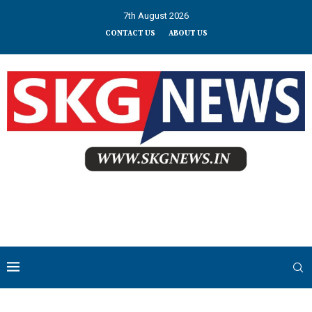
7th August 2026
CONTACT US
ABOUT US