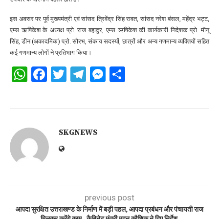
इस अवसर पर पूर्व मुख्यमंत्री एवं सांसद त्रिवेंद्र सिंह रावत, सांसद नरेश बंसल, महेंद्र भट्ट,
एम्स ऋषिकेश के अध्यक्ष प्रो. राज बहादुर, एम्स ऋषिकेश की कार्यकारी निदेशक प्रो. मीनू
सिंह, डीन (अकादमिक) प्रो. सौरभ, संकाय सदस्यों, छात्रों और अन्य गणमान्य व्यक्तियों सहित
कई गणमान्य लोगों ने प्रतिभाग किया।
WhatsApp
Facebook
Twitter
Telegram
Messenger
Share
SKGNEWS
previous post
आपदा सुरक्षित उत्तराखण्ड के निर्माण में बड़ी पहल, आपदा प्रबंधन और पंचायती राज
मिलकर करेंगे काम , कैबिनेट मंत्री मदन कौशिक ने दिए निर्देश