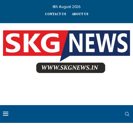
8th August 2026
CONTACT US
ABOUT US