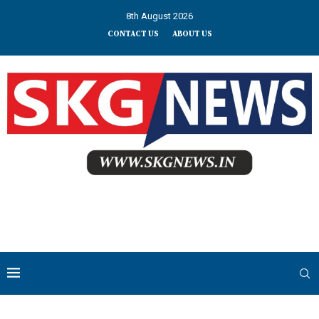
8th August 2026
CONTACT US
ABOUT US