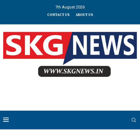
7th August 2026
CONTACT US
ABOUT US