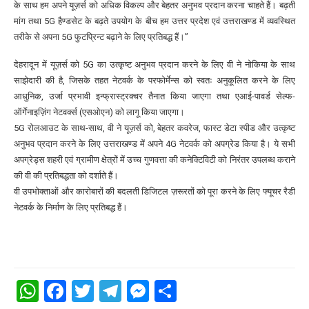
के साथ हम अपने यूज़र्स को अधिक विकल्प और बेहतर अनुभव प्रदान करना चाहते हैं। बढ़ती
मांग तथा 5G हैण्डसेट के बढ़ते उपयोग के बीच हम उत्तर प्रदेश एवं उत्तराखण्ड में व्यवस्थित
तरीके से अपना 5G फुटप्रिन्ट बढ़ाने के लिए प्रतिबद्ध हैं।’’
देहरादून में यूज़र्स को 5G का उत्कृष्ट अनुभव प्रदान करने के लिए वी ने नोकिया के साथ
साझेदारी की है, जिसके तहत नेटवर्क के परफोर्मेन्स को स्वतः अनुकूलित करने के लिए
आधुनिक, उर्जा प्रभावी इन्फ्रास्ट्रक्चर तैनात किया जाएगा तथा एआई-पावर्ड सेल्फ-
ऑर्गेनाइज़िंग नेटवर्क्स (एसओएन) को लागू किया जाएगा।
5G रोलआउट के साथ-साथ, वी ने यूज़र्स को, बेहतर कवरेज, फास्ट डेटा स्पीड और उत्कृष्ट
अनुभव प्रदान करने के लिए उत्तराखण्ड में अपने 4G नेटवर्क को अपग्रेड किया है। ये सभी
अपग्रेड्स शहरी एवं ग्रामीण क्षेत्रों में उच्च गुणवत्ता की कनेक्टिविटी को निरंतर उपलब्ध कराने
की वी की प्रतिबद्धता को दर्शाते हैं।
वी उपभोक्ताओं और कारोबारों की बदलती डिजिटल ज़रूरतों को पूरा करने के लिए फ्यूचर रैडी
नेटवर्क के निर्माण के लिए प्रतिबद्ध हैं।
WhatsApp
Facebook
Twitter
Telegram
Messenger
Share