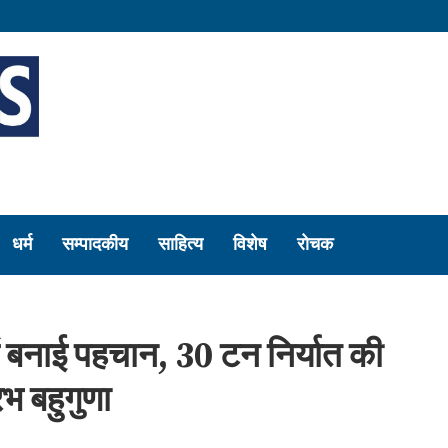
धर्म
सम्पादकीय
साहित्य
विशेष
रोचक
ें बनाई पहचान, 30 टन निर्यात की
रभ बहुगुणा