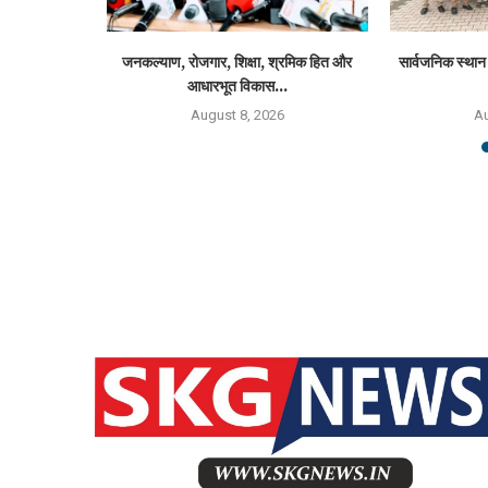
आईटी ने तीसरे
जनकल्याण, रोजगार, शिक्षा, श्रमिक हित और
सार्वजनिक स्थान 
आधारभूत विकास...
6
August 8, 2026
Au