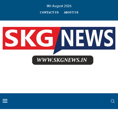
8th August 2026
CONTACT US
ABOUT US