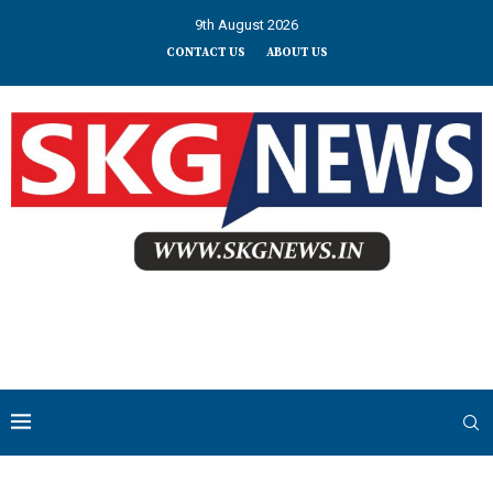
9th August 2026
CONTACT US
ABOUT US