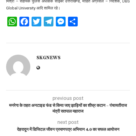
मिश्रा – सहायक पुलिस अधीक्षक साइबर उत्तराखण्ड, मोहित अग्रवाल – निदेशक, DBS
Global University आदि शामिल रहे।
WhatsApp
Facebook
Twitter
Telegram
Messenger
Share
SKGNEWS
previous post
मनरेगा के तहत अनटाइड फंड से किया जाए झाड़ियों का शीघ्र कटान – पंचायतीराज
मंत्री सतपाल महाराज
next post
देहरादून में डिजिटल जीवन प्रमाणपत्र अभियान 4.0 का सफल आयोजन