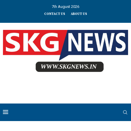
7th August 2026
CONTACT US
ABOUT US