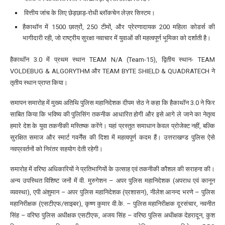
वित्तीय जांच के लिए छेड़छाड़-रोधी ब्लॉकचेन लेज़र सिस्टम।
हैकाथॉन में 1500 छात्रों, 250 टीमों, और प्रेरणादायक 200 महिला कोडर्स की
भागीदारी रही, जो राष्ट्रीय सुरक्षा नवाचार में युवाओं की महत्वपूर्ण भूमिका को दर्शाती है।
हैकाथॉन 3.0 में प्रथम स्थान TEAM N/A (Team-15), द्वितीय स्थान- TEAM
VOLDEBUG & ALGORYTHM और TEAM BYTE SHIELD & QUADRATECH ने
तृतीय स्थान प्राप्त किया।
समापन समारोह में मुख्य अतिथि पुलिस महानिदेशक दीपम सेठ ने कहा कि हैकाथॉन 3.0 ने फिर
साबित किया कि भविष्य की पुलिसिंग तकनीक आधारित होगी और इसे आगे ले जाने का नेतृत्व
हमारे देश के युवा तकनीकी मस्तिष्क करेंगे। यहां प्रस्तुत समाधान केवल प्रोजेक्ट नहीं, बल्कि
सुरक्षित समाज और स्मार्ट गवर्नेंस की दिशा में महत्वपूर्ण कदम हैं। उत्तराखण्ड पुलिस ऐसे
नवप्रवर्तनों को निरंतर सहयोग देती रहेगी।
समारोह में वरिष्ठ अधिकारियों ने प्रतिभागियों के उत्साह एवं तकनीकी कौशल की सराहना की।
अन्य उपस्थित विशिष्ट जनों में वी. मुरुगेशन – अपर पुलिस महानिदेशक (अपराध एवं कानून
व्यवस्था), एपी अंशुमान – अपर पुलिस महानिदेशक (प्रशासन), नीलेश आनन्द भरणे – पुलिस
महानिरीक्षक (एसटीएफ/साइबर), कृष्ण कुमार वी.के. – पुलिस महानिरीक्षक दूरसंचार, नवनीत
सिंह – वरिष्ठ पुलिस अधीक्षक एसटीएफ, अजय सिंह – वरिष्ठ पुलिस अधीक्षक देहरादून, कुश