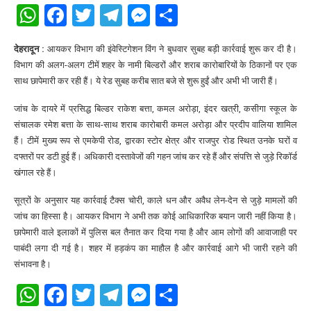
WhatsApp
Facebook
Twitter
Telegram
Messenger
Share
देहरादून :
आयकर विभाग की इंवेस्टिगेशन विंग ने बुधवार सुबह बड़ी कार्रवाई शुरू कर दी है।
विभाग की अलग-अलग टीमें शहर के नामी बिल्डरों और शराब कारोबारियों के ठिकानों पर एक
साथ छापेमारी कर रही हैं। ये रेड सुबह करीब सात बजे से शुरू हुईं और अभी भी जारी हैं।
जांच के दायरे में प्रसिद्ध बिल्डर राकेश बत्ता, कमल अरोड़ा, इंदर खत्री, कसीगा स्कूल के
संचालक रमेश बत्ता के साथ-साथ शराब कारोबारी कमल अरोड़ा और प्रदीप वालिया शामिल
हैं। टीमें मुख्य रूप से एमकेपी रोड, द्वारका स्टोर क्षेत्र और राजपुर रोड स्थित उनके घरों व
दफ्तरों पर डटी हुई हैं। अधिकारी दस्तावेजों की गहन जांच कर रहे हैं और संपत्ति से जुड़े रिकॉर्ड
खंगाल रहे हैं।
सूत्रों के अनुसार यह कार्रवाई टैक्स चोरी, काले धन और अवैध लेन-देन से जुड़े मामलों की
जांच का हिस्सा है। आयकर विभाग ने अभी तक कोई आधिकारिक बयान जारी नहीं किया है।
छापेमारी वाले इलाकों में पुलिस बल तैनात कर दिया गया है और आम लोगों की आवाजाही पर
पाबंदी लगा दी गई है। शहर में हड़कंप का माहौल है और कार्रवाई आगे भी जारी रहने की
संभावना है।
WhatsApp
Facebook
Twitter
Telegram
Messenger
Share