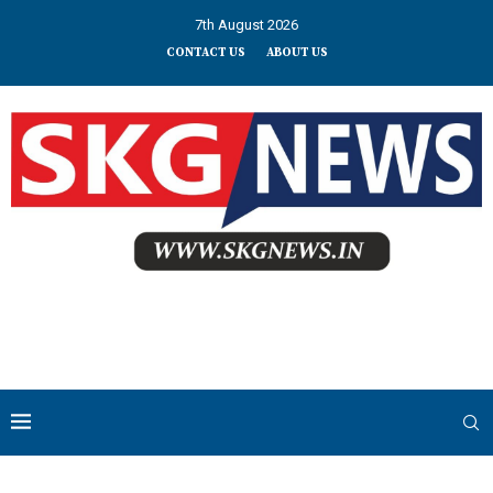
7th August 2026
CONTACT US
ABOUT US