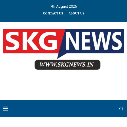
7th August 2026
CONTACT US
ABOUT US