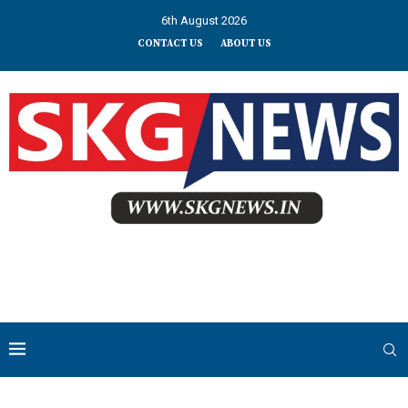
6th August 2026
CONTACT US
ABOUT US