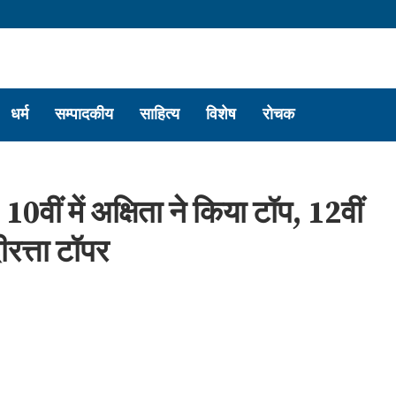
धर्म
सम्पादकीय
साहित्य
विशेष
रोचक
 10वीं में अक्षिता ने किया टॉप, 12वीं
ीरत्ता टॉपर