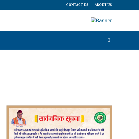
CONTACT US
ABOUT US