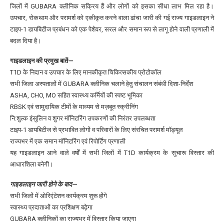
जिलों में GUBARA क्लीनिक सक्रिय हैं और लोगों को इसका सीधा लाभ मिल रहा है।
उपचार, रोकथाम और परामर्श को एकीकृत करने वाला ढांचा जारी की गई राज्य गाइडलाइन ने
टाइप-1 डायबिटीज प्रबंधन को एक पेशेवर, सरल और समान रूप से लागू होने वाली प्रणाली में
बदल दिया है।
गाइडलाइन की प्रमुख बातें—
T1D के निदान व उपचार के लिए मानकीकृत चिकित्सकीय प्रोटोकॉल
सभी जिला अस्पतालों में GUBARA क्लीनिक चलाने हेतु संचालन संबंधी दिशा-निर्देश
ASHA, CHO, MO सहित स्वास्थ्य कर्मियों की स्पष्ट भूमिका
RBSK एवं सामुदायिक टीमों के माध्यम से मज़बूत स्क्रीनिंग
नि:शुल्क इंसुलिन व शुगर मॉनिटरिंग उपकरणों की निरंतर उपलब्धता
टाइप-1 डायबिटीज से प्रभावित लोगों व परिवारों के लिए संरचित परामर्श मॉड्यूल
राज्यभर में एक समान मॉनिटरिंग एवं रिपोर्टिंग प्रणाली
यह गाइडलाइन आने वाले वर्षों में सभी जिलों में T1D कार्यक्रम के सुचारू विस्तार की
आधारशिला बनेगी।
गाइडलाइन जारी होने के बाद
—
सभी जिलों में ओरिएंटेशन कार्यक्रम शुरू होंगे
स्वास्थ्य प्रदाताओं का प्रशिक्षण बढ़ेगा
GUBARA क्लीनिकों का राज्यभर में विस्तार किया जाएगा