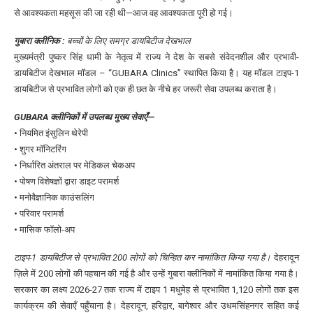
से आवश्यकता महसूस की जा रही थी—आज वह आवश्यकता पूरी हो गई।
गुबारा क्लीनिक :
बच्चों के लिए समग्र डायबिटीज देखभाल
मुख्यमंत्री पुष्कर सिंह धामी के नेतृत्व में राज्य ने देश के सबसे संवेदनशील और प्रभावी-
डायबिटीज देखभाल मॉडल – “GUBARA Clinics” स्थापित किया है। यह मॉडल टाइप-1
डायबिटीज से प्रभावित लोगों को एक ही छत के नीचे हर जरूरी सेवा उपलब्ध कराता है।
GUBARA क्लीनिकों में उपलब्ध मुख्य सेवाएँ
—
• नियमित इंसुलिन थेरेपी
• शुगर मॉनिटरिंग
• निर्धारित अंतराल पर मेडिकल चेकअप
• पोषण विशेषज्ञों द्वारा डाइट परामर्श
• मनोवैज्ञानिक काउंसलिंग
• परिवार परामर्श
• मासिक फॉलो-अप
टाइप-1 डायबिटीज से प्रभावित 200 लोगों को चिन्हित कर नामांकित किया गया है।
देहरादून
ज़िले में 200 लोगों की पहचान की गई है और उन्हें गुबारा क्लीनिकों में नामांकित किया गया है।
सरकार का लक्ष्य 2026-27 तक राज्य में टाइप 1 मधुमेह से प्रभावित 1,120 लोगों तक इस
कार्यक्रम की सेवाएँ पहुँचाना है। देहरादून, हरिद्वार, बागेश्वर और उधमसिंहनगर सहित कई