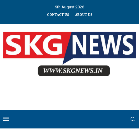
9th August 2026
CONTACT US
ABOUT US