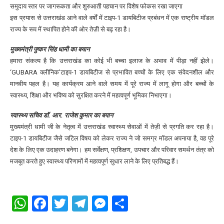
समुदाय स्तर पर जागरूकता और शुरुआती पहचान पर विशेष फोकस रखा जाएगा
इस प्रयास से उत्तराखंड आने वाले वर्षों में टाइप-1 डायबिटीज प्रबंधन में एक राष्ट्रीय मॉडल
राज्य के रूप में स्थापित होने की ओर तेज़ी से बढ़ रहा है।
मुख्यमंत्री पुष्कर सिंह धामी का बयान
हमारा संकल्प है कि उत्तराखंड का कोई भी बच्चा इलाज के अभाव में पीड़ा नहीं झेले।
‘GUBARA क्लीनिक’टाइप-1 डायबिटीज से प्रभावित बच्चों के लिए एक संवेदनशील और
मानवीय पहल है। यह कार्यक्रम आने वाले समय में पूरे राज्य में लागू होगा और बच्चों के
स्वास्थ्य, शिक्षा और भविष्य को सुरक्षित करने में महत्वपूर्ण भूमिका निभाएगा।
स्वास्थ्य सचिव डॉ. आर. राजेश कुमार का बयान
मुख्यमंत्री धामी जी के नेतृत्व में उत्तराखंड स्वास्थ्य सेवाओं में तेज़ी से प्रगति कर रहा है।
टाइप-1 डायबिटीज जैसे जटिल विषय को लेकर राज्य ने जो समग्र मॉडल अपनाया है, वह पूरे
देश के लिए एक उदाहरण बनेगा। हम सर्वेक्षण, प्रशिक्षण, उपचार और परिवार समर्थन तंत्र को
मजबूत करते हुए स्वास्थ्य परिणामों में महत्वपूर्ण सुधार लाने के लिए प्रतिबद्ध हैं।
WhatsApp
Facebook
Twitter
Telegram
Messenger
Share