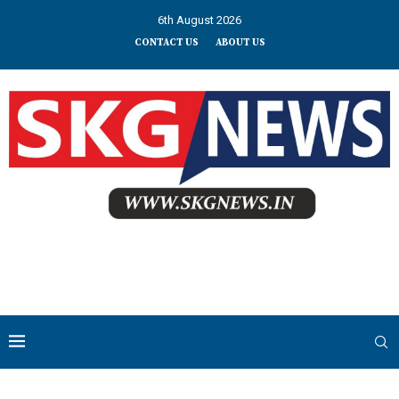
6th August 2026
CONTACT US
ABOUT US