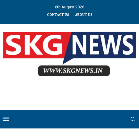
6th August 2026
CONTACT US
ABOUT US