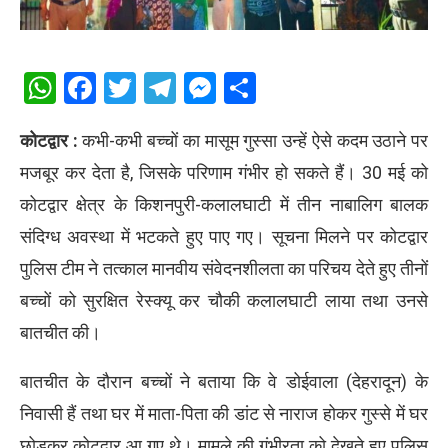
WhatsApp
Facebook
Twitter
Telegram
Messenger
Share
कोटद्वार :
कभी-कभी बच्चों का मासूम गुस्सा उन्हें ऐसे कदम उठाने पर
मजबूर कर देता है, जिसके परिणाम गंभीर हो सकते हैं। 30 मई को
कोटद्वार क्षेत्र के किशनपुरी-कलालघाटी में तीन नाबालिग बालक
संदिग्ध अवस्था में भटकते हुए पाए गए। सूचना मिलने पर कोटद्वार
पुलिस टीम ने तत्काल मानवीय संवेदनशीलता का परिचय देते हुए तीनों
बच्चों को सुरक्षित रेस्क्यू कर चौकी कलालघाटी लाया तथा उनसे
बातचीत की।
बातचीत के दौरान बच्चों ने बताया कि वे डोईवाला (देहरादून) के
निवासी हैं तथा घर में माता-पिता की डांट से नाराज होकर गुस्से में घर
छोड़कर कोटद्वार आ गए थे। मामले की गंभीरता को देखते हुए पुलिस