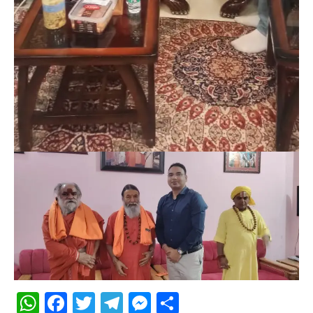
WhatsApp
Facebook
Twitter
Telegram
Messenger
Share