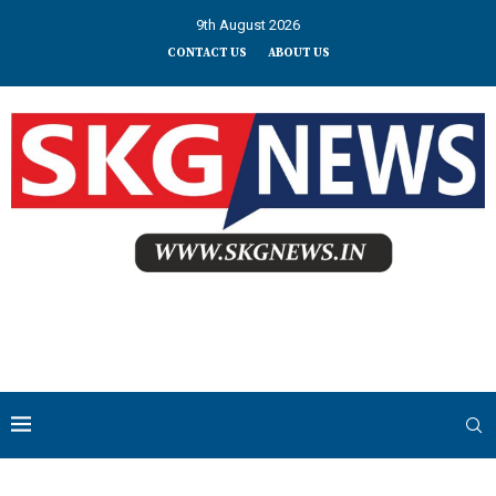
9th August 2026
CONTACT US
ABOUT US