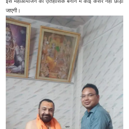
इस महाआयोजन को ऐतिहासिक बनाने में कोई कसर नहीं छोड़ी
जाएगी।