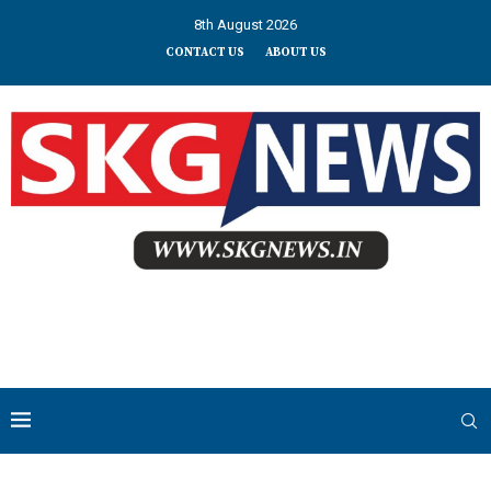
8th August 2026
CONTACT US
ABOUT US