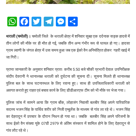
WhatsApp
Facebook
Twitter
Telegram
Messenger
Share
थराली (चमोली)।
चमोली जिले के थराली क्षेत्र में शनिवार सुबह एक दर्दनाक सड़क हादसे में
तीन लोगों की मौके पर ही मौत हो गई, जबकि तीन अन्य गंभीर रूप से घायल हो गए। हादसा
ग्राम ल्वाणी के जंगल क्षेत्र में उस समय हुआ जब एक ईको वैन अनियंत्रित होकर गहरी खाई में
जा गिरी।
प्राप्त जानकारी के अनुसार शनिवार प्रातः करीब 5:50 बजे चौकी प्रभारी देवाल उपनिरीक्षक
संदीप देवरानी ने थानाध्यक्ष थराली को दुर्घटना की सूचना दी। सूचना मिलते ही थानाध्यक्ष
पुलिस बल के साथ घटनास्थल के लिए रवाना हुए। साथ ही उपजिलाधिकारी थराली को
अवगत कराते हुए राहत एवं बचाव कार्य के लिए डीडीआरएफ टीम को भी मौके पर भेजा गया।
पुलिस जांच में सामने आया कि ग्राम बाँक, लोहाजंग निवासी बलबीर सिंह अपने पारिवारिक
सदस्य भजन सिंह के पार्थिव शरीर को निजी एम्बुलेंस के माध्यम से गांव ला रहे थे। भजन सिंह
का देहरादून में उपचार के दौरान निधन हो गया था। जबकि बलबीर सिंह अपने परिजनों के
साथ ईको वैन संख्या यूके 07डी 2979 से अंतिम संस्कार में शामिल होने के लिए देहरादून से
गांव लौट रहे थे।