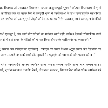
वार विधायक एवं उत्तराखंड विधानसभा अध्यक्ष ऋतु खण्डूड़ी भूषण ने कोटद्वार विधानसभा क्षेत्र में
क आयोजित कार एवं बाइक रैली में खण्डूड़ी भूषण ने कार्यकर्ताओं के साथ उत्साहपूर्वक सहभागिता
 हर नागरिक को एक सूत्र में जोड़ने की है। हर घर पर तिरंगा फहराना, हमारे स्वतंत्रता सेनानियों
ि हम सभी एकजुट हैं, और अपने वीर सैनिकों का मनोबल बढ़ाते रहेंगे, ताकि वे देश की सीमाओं पर उसी
ल ही में आई आपदा के पीड़ितों को भी याद किया और उनके प्रति संवेदनाएं व्यक्त कीं।”
 गर्व, सम्मान और बलिदान का प्रतीक है। कोटद्वार की जनता ने आज अद्भुत एकता और देशभक्ति का
 ज्वार उमड़ा है, वह हमारे बच्चों और युवाओं में राष्ट्रप्रेम की भावना को और प्रबल करेगा।”
, प्रदेश कार्यकारिणी सदस्य जगमोहन रावत, मण्डल अध्यक्ष आशीष रावत, नगर अध्यक्ष भाजपा
जोशी, प्रमोद केष्टवाल, रजनीश बेबनी, नीरू बाला खंतवाल, सिमरन बिष्ट सहित अनेक कार्यकर्ता एवं