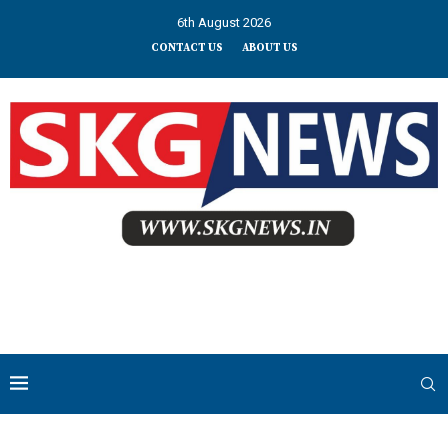
6th August 2026
CONTACT US
ABOUT US