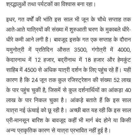
श्रद्धालुओं तथा पर्यटकों का विश्वास बना रहा।
इधर, गत वर्षों की भांति इस साल भी जून के चौथे सप्ताह तक
आते-आते यात्रियों की संख्या में शुरुआती चरण के मुकाबले धीरे-
धीरे कमी आने लगी है। बावजूद इसके गत एक सप्ताह के दौरान
यमुनोत्री में प्रतिदिन औसत 3500, गंगोत्री में 4000,
केदारनाथ में 12 हजार, बद्रीनाथ में 18 हजार और हेमकुंट
साहिब में 4500 से अधिक यात्री दर्शन के लिए पहुंच रहे हैं। यही
कारण है कि 24 जून तक कुल रजिस्ट्रेशन की संख्या 52 लाख
के पार पहुंच चुकी है, जिसमें से कुल दर्शनार्थियों का आंकड़ा 40
लाख के पार निकल चुका है। आंकड़े बताते हैं कि इस साल
यात्रा नई ऊंचाई को छू रही है। अच्छी बात यह रही कि इस साल
प्री-मानसून बारिश के बावजूद कहीं भी मार्ग बंद होने या किसी
अन्य प्राकृतिक कारण से यात्रा प्रभावित नहीं हुई है।