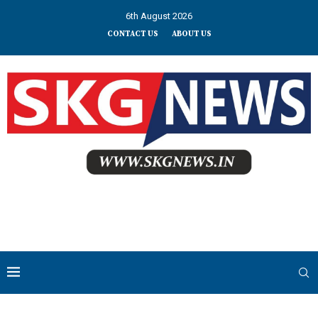
6th August 2026
CONTACT US
ABOUT US