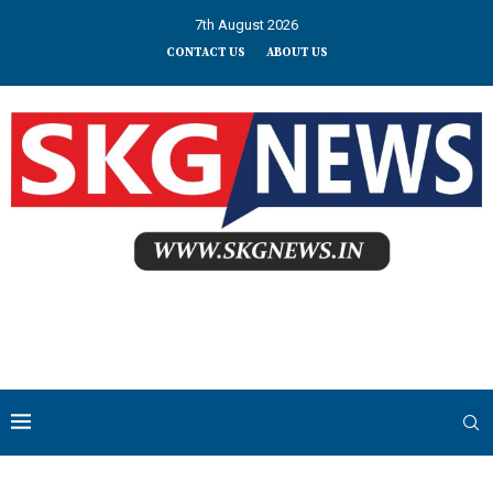
7th August 2026
CONTACT US
ABOUT US