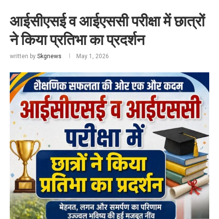
आईसीएसई व आईएससी परीक्षा में छात्रों
ने किया प्रतिभा का प्रदर्शन
written by
Skgnews
May 1, 2026