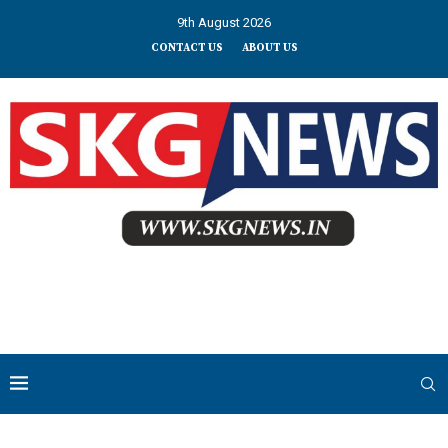
9th August 2026
CONTACT US
ABOUT US