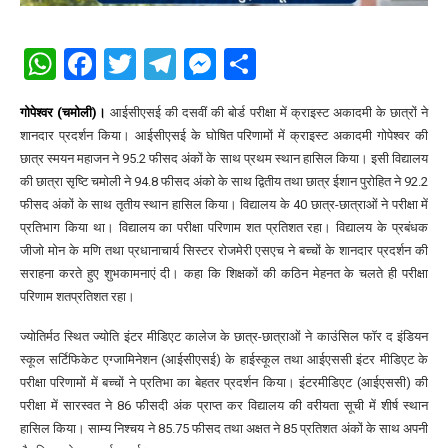
WhatsApp
Facebook
Twitter
Telegram
Messenger
Share
गोपेश्वर (चमोली)।
आईसीएसई की दसवीं की बोर्ड परीक्षा में क्राइस्ट अकादमी के छात्रों ने
शानदार प्रदर्शन किया। आईसीएसई के घोषित परिणामों में क्राइस्ट अकादमी गोपेश्वर की
छात्र स्मयन महाजन ने 95.2 फीसद अंकों के साथ प्रथम स्थान हासिल किया। इसी विद्यालय
की छात्रा सृष्टि चमोली ने 94.8 फीसद अंको के साथ द्वितीय तथा छात्र ईशान पुरोहित ने 92.2
फीसद अंकों के साथ तृतीय स्थान हासिल किया। विद्यालय के 40 छात्र-छात्राओं ने परीक्षा में
प्रतिभाग किया था। विद्यालय का परीक्षा परिणाम शत प्रतिशत रहा। विद्यालय के प्रबंधक
जीजो मोन के मणि तथा प्रधानाचार्य सिस्टर रोजमेरी एसएच ने बच्चों के शानदार प्रदर्शन की
सराहना करते हुए शुभकामनाएं दी। कहा कि शिक्षकों की कठिन मेहनत के चलते ही परीक्षा
परिणाम शतप्रतिशत रहा।
ज्योतिर्मठ स्थित ज्योति इंटर मीडिएट कालेज के छात्र-छात्राओं ने काउंसिल फाॅर द इंडियन
स्कूल सर्टिफिकेट एग्जामिनेशन (आईसीएसई) के हाईस्कूल तथा आईएससी इंटर मीडिएट के
परीक्षा परिणामों में बच्चों ने प्रतिभा का बेहतर प्रदर्शन किया। इंटरमीडिएट (आईएससी) की
परीक्षा में सारस्वत ने 86 फीसदी अंक प्राप्त कर विद्यालय की वरीयता सूची में शीर्ष स्थान
हासिल किया। साम्य निश्चय ने 85.75 फीसद तथा अक्षत ने 85 प्रतिशत अंकों के साथ अपनी