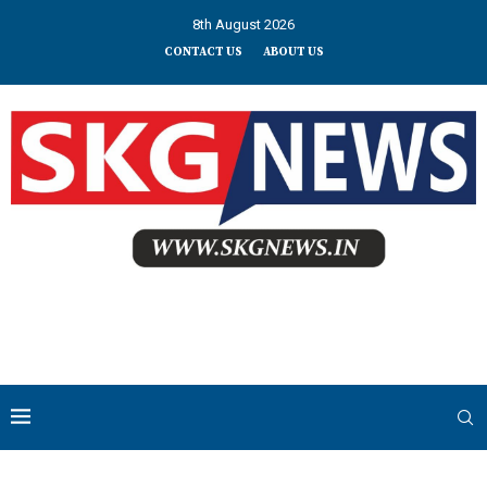
8th August 2026
CONTACT US
ABOUT US