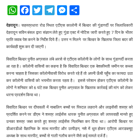
WhatsApp
Facebook
Twitter
Telegram
Messenger
Share
देहरादून
। सहस्त्रधारा रोड स्थित एटीएस कालोनी में बिल्डर की गुंडागर्दी पर जिलाधिकारी
देहरादून सविन बंसल द्वारा संज्ञान लेते हुए गुंडा एक्ट में नोटिस जारी करते हुए 7 दिन के भीतर
प्रति जवाब पेश करने के निर्देश दिये हैं। उत्तर न मिलने पर बिल्डर के खिलाफ जिला बदर की
कार्यवाही शुरू कर दी जाएगी।
विवादित बिल्डर पुनीत अग्रवाल लंबे अरसे से एटीएस कॉलोनी के लोगों के साथ गुंडागर्दी करता
आ रहा है। कॉलोनी वासियों का कहना है कि विवादित बिल्डर एक बेशकीमती जमीन पर कब्जा
करना चाहता है जिसका कॉलोनीवासी विरोध करते रहे हैं तो अपनी ऊँची पहुँच का फायदा उठा
कर कॉलोनी वासियों को भयभीत करता रहता है। इससे परेशान होकर एटीएस कॉलोनी के
लोगों ने शनिवार को 6 घंटे तक बिल्डर पुनीत अग्रवाल के खिलाफ कार्रवाई की मांग को लेकर
धरना प्रदर्शन किया था।
विवादित बिल्डर पर दीपावली में नाबालिग बच्चों पर पिस्टल लहराने और लाइसेंसी शस्त्र को
प्रदर्शित करने पर डीएम ने शस्त्र लाईसेंस धारक पुनीत अग्रवाल की लापरवाही मानते हुए
उनका शस्त्र जब्त करते हुए शस्त्र लाईसेंस निलम्बित कर दिया था। आरोपी बिल्डर पर
डीआरडीओ वैज्ञानिक के साथ मारपीट और उत्पीड़न, नशे में धुत होकर एटीएस आरडब्ल्यूए
अध्यक्ष के साथ मारपीट, बच्चों से गाली गलौच करने जैसे कई मामले दर्ज हैं।