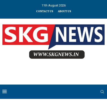
11th August 2026
CONTACT US
ABOUT US