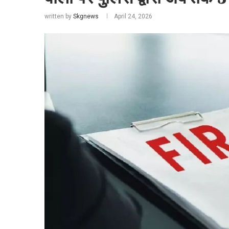
written by
Skgnews
April 24, 2026