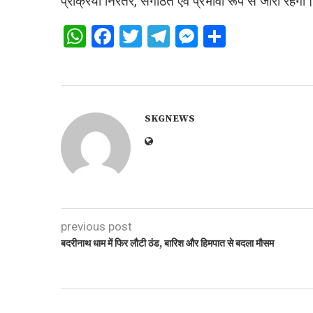
प्रक्रिया निरंतर, संगठित एवं प्रभावी रूप से जारी रहेगी
WhatsApp
Facebook
Twitter
Telegram
Messenger
Share
SKGNEWS
previous post
बदरीनाथ धाम में फिर लौटी ठंड, बारिश और हिमपात से बदला मौसम