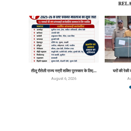
REL
्मान 2026 से
तीलू रौतेली राज्य स्त्री शक्ति पुरस्कार के लिए...
घरों की रेकी 
August 6, 2026
Au
6