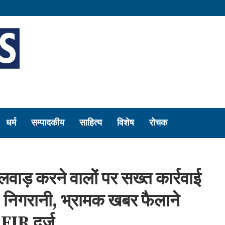
धर्म
सम्पादकीय
साहित्य
विशेष
रोचक
लवाड़ करने वालों पर सख्त कार्रवाई
निगरानी, भ्रामक खबर फैलाने
 FIR दर्ज