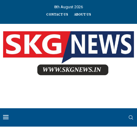
8th August 2026
CONTACT US
ABOUT US