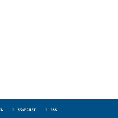
IL
SNAPCHAT
RSS