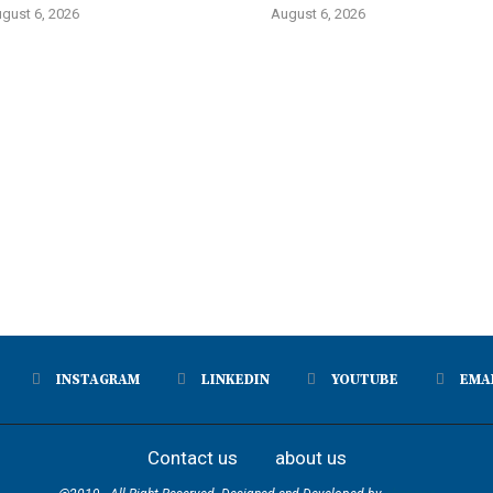
gust 6, 2026
August 6, 2026
INSTAGRAM
LINKEDIN
YOUTUBE
EMA
Contact us
about us