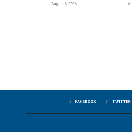
August 6, 2026
Au
FACEBOOK
TWITTER