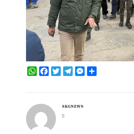
WhatsApp
Facebook
Twitter
Telegram
Messenger
Share
SKGNEWS