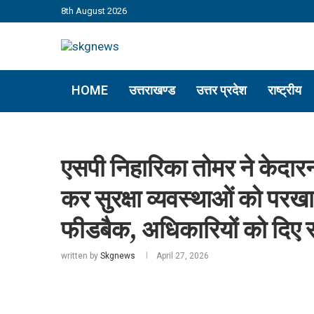
8th August 2026
HOME
उत्तराखण्ड
उत्तर प्रदेश
राष्ट्रीय
एसपी निहारिका तोमर ने केदारना
कर सुरक्षा व्यवस्थाओं को परखा
फीडबैक, अधिकारियों को दिए सख
written by
Skgnews
April 27, 2026