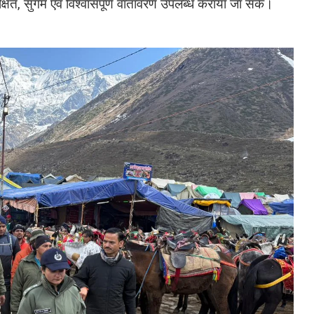
रक्षित, सुगम एवं विश्वासपूर्ण वातावरण उपलब्ध कराया जा सके।