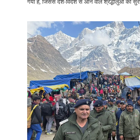
गया है, जिससे देश-विदेश से आने वाले श्रद्धालुओं को सु