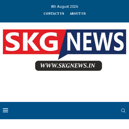
8th August 2026
CONTACT US
ABOUT US