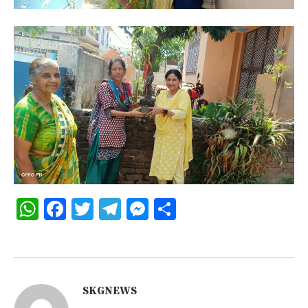
WhatsApp
Facebook
Twitter
Telegram
Messenger
Share
SKGNEWS