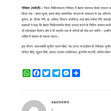
गोपेश्वर (चमोली)।
जिला चिकित्सालय गोपेश्वर में बेहतर स्वास्थ्य सेवाएं प्रदान कर
किया गया। हमरू मुल्क, हमरू क्षेत्र सामाजिक संगठन के तत्वाधान में एक अभि
कुमार, डा. दीपक नेगी, डा. अमिता, सिस्टर अंजलिना, वार्ड ब्बाय राकेश नेगी, सफ
वक्ताओं ने कहा कि बेहतर चिकित्सकीय सेवाएं प्रदान करने के निमित्त सम्मान का
भी प्रोत्साहन मिलेगा और वे भी समर्पण भाव से मरीजों की सेवा कर सकेंगे। उन्होंने 
भविष्य में सम्मान से नवाजा जाएगा।
इस दौरान समाजसेवी सुनील नाथन बिष्ट, नेह ट्रस्ट फाउंडेशन के निदेशक सुनील
योगेंद्र बिष्ट, मुकुल बिष्ट, बल्लभ प्रसाद थपलियाल, कुलदीप करासी, ललित मोहन
WhatsApp
Facebook
Twitter
Telegram
Messenger
Share
SKGNEWS