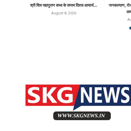
गें, प्रत्येक
श्री शिव महापुराण कथा के सप्तम दिवस आचार्य...
जनकल्याण, रोज
आध
August 8, 2026
6
Au