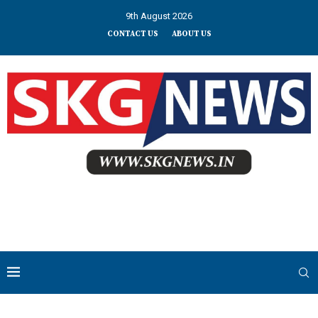
9th August 2026
CONTACT US
ABOUT US