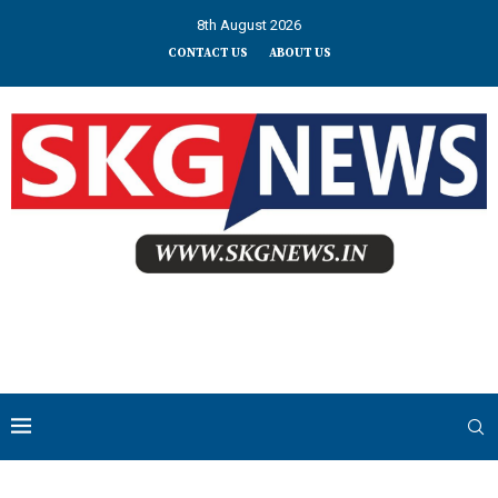
8th August 2026
CONTACT US
ABOUT US