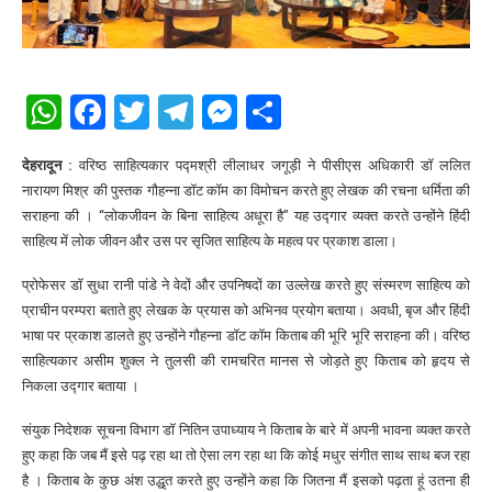
WhatsApp
Facebook
Twitter
Telegram
Messenger
Share
देहरादून :
वरिष्ठ साहित्यकार पद्मश्री लीलाधर जगूड़ी ने पीसीएस अधिकारी डॉ ललित
नारायण मिश्र की पुस्तक गौहन्ना डॉट कॉम का विमोचन करते हुए लेखक की रचना धर्मिता की
सराहना की । “लोकजीवन के बिना साहित्य अधूरा है” यह उद्गार व्यक्त करते उन्होंने हिंदी
साहित्य में लोक जीवन और उस पर सृजित साहित्य के महत्व पर प्रकाश डाला।
प्रोफेसर डॉ सुधा रानी पांडे ने वेदों और उपनिषदों का उल्लेख करते हुए संस्मरण साहित्य को
प्राचीन परम्परा बताते हुए लेखक के प्रयास को अभिनव प्रयोग बताया। अवधी, बृज और हिंदी
भाषा पर प्रकाश डालते हुए उन्होंने गौहन्ना डॉट कॉम किताब की भूरि भूरि सराहना की। वरिष्ठ
साहित्यकार असीम शुक्ल ने तुलसी की रामचरित मानस से जोड़ते हुए किताब को हृदय से
निकला उद्गार बताया ।
संयुक निदेशक सूचना विभाग डॉ नितिन उपाध्याय ने किताब के बारे में अपनी भावना व्यक्त करते
हुए कहा कि जब मैं इसे पढ़ रहा था तो ऐसा लग रहा था कि कोई मधुर संगीत साथ साथ बज रहा
है । किताब के कुछ अंश उद्धृत करते हुए उन्होंने कहा कि जितना मैं इसको पढ़ता हूं उतना ही