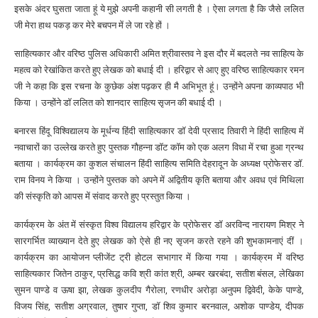
इसके अंदर घुसता जाता हूं ये मुझे अपनी कहानी सी लगती है । ऐसा लगता है कि जैसे ललित
जी मेरा हाथ पकड़ कर मेरे बचपन में ले जा रहे हों ।
साहित्यकार और वरिष्ठ पुलिस अधिकारी अमित श्रीवास्तव ने इस दौर में बदलते नव साहित्य के
महत्व को रेखांकित करते हुए लेखक को बधाई दी । हरिद्वार से आए हुए वरिष्ठ साहित्यकार रमन
जी ने कहा कि इस रचना के कुछेक अंश पढ़कर ही मै अभिभूत हूं। उन्होंने अपना काव्यपाठ भी
किया । उन्होंने डॉ ललित को शानदार साहित्य सृजन की बधाई दी ।
बनारस हिंदू विश्विद्यालय के मूर्धन्य हिंदी साहित्यकार डॉ देवी प्रसाद तिवारी ने हिंदी साहित्य में
नवाचारों का उल्लेख करते हुए पुस्तक गौहन्ना डॉट कॉम को एक अलग विधा में रचा हुआ ग्रन्थ
बताया । कार्यक्रम का कुशल संचालन हिंदी साहित्य समिति देहरादून के अध्यक्ष प्रोफेसर डॉ.
राम विनय ने किया । उन्होंने पुस्तक को अपने में अद्वितीय कृति बताया और अवध एवं मिथिला
की संस्कृति को आपस में संवाद करते हुए प्रस्तुत किया ।
कार्यक्रम के अंत में संस्कृत विश्व विद्यालय हरिद्वार के प्रोफेसर डॉ अरविन्द नारायण मिश्र ने
सारगर्भित व्याख्यान देते हुए लेखक को ऐसे ही नए सृजन करते रहने की शुभकामनाएं दीं ।
कार्यक्रम का आयोजन प्लीजेंट ट्री होटल सभागार में किया गया । कार्यक्रम में वरिष्ठ
साहित्यकार जितेन ठाकुर, प्रसिद्ध कवि श्री कांत श्री, अम्बर खरबंदा, सतीश बंसल, लेखिका
सुमन पाण्डे व ऊषा झा, लेखक कुलदीप गैरोला, रणधीर अरोड़ा अनुपम द्विवेदी, केके पाण्डे,
विजय सिंह, सतीश अग्रवाल, तुषार गुप्ता, डॉ शिव कुमार बरनवाल, अशोक पाण्डेय, दीपक