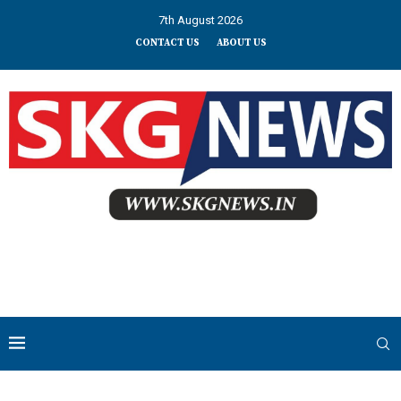
7th August 2026
CONTACT US
ABOUT US