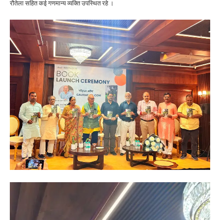
रौतेला सहित कई गणमान्य व्यक्ति उपस्थित रहे ।