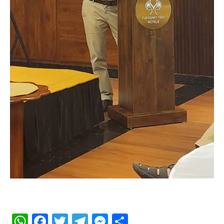
WhatsApp
Facebook
Twitter
Telegram
Messenger
Share