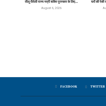
तीलू रौतेली राज्य स्त्री शक्ति पुरस्कार के लिए...
घरों की रेकी क
August 6, 2026
Au
FACEBOOK
TWITTER