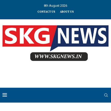
8th August 2026
CONTACT US
ABOUT US